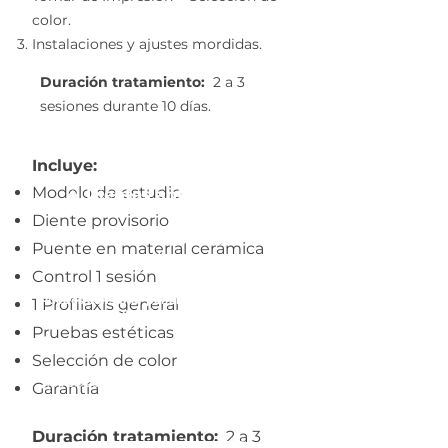
color.
Instalaciones y ajustes mordidas.
Duración tratamiento:
2 a 3
sesiones durante 10 días.
Valores Promocionales:
Incluye:
Modelo de estudio
🔹 Dientes anteriores:
Diente provisorio
Desde: $320.000
Puente en material cerámica
2 pagos $160.000
Control 1 sesión
Puedes consultar por el método de pago
1 Profilaxis general
que más te acomode.
Pruebas estéticas
Formas de pago
Selección de color
(Webpay, Tarjeta Débito/Crédito,
Garantía
Transferencias, Cheques)
Duración tratamiento:
2 a 3