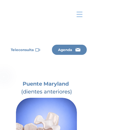
Teleconsulta
Agenda
Puente Maryland
(dientes anteriores)