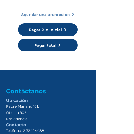
Agendar una promoción
Pagar Pie Inicial
Pagar total
Contáctanos
Ubicación
Padre Mariano 181.
Oficina 902
Providencia.
Contacto
Teléfono:
2 32424488