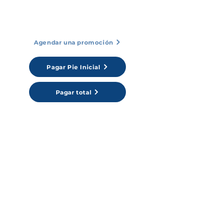
(Webpay, Tarjeta Débito/Crédito,
Transferencias)
Agendar una promoción
Pagar Pie Inicial
Pagar total