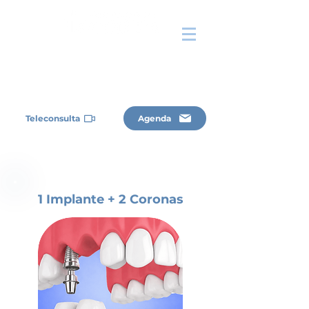
Teleconsulta
Agenda
1 Implante + 2 Coronas