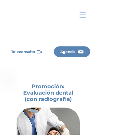
Teleconsulta
Agenda
Promoción:
Evaluación dental
(con radiografía)