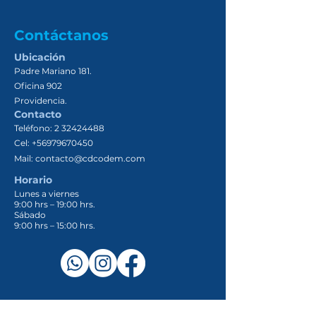
Contáctanos
Ubicación
Padre Mariano 181.
Oficina 902
Providencia.
Contacto
Teléfono:
2 32424488
Cel:
+56979670450
Mail:
contacto@cdcodem
.com
Horario
Lunes a viernes
9:00 hrs – 19:00 hrs.
Sábado
9:00 hrs – 15:00 hrs.