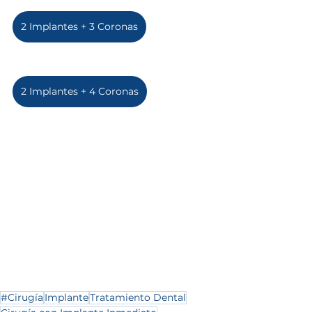
2 Implantes + 3 Coronas
2 Implantes + 4 Coronas
#Cirugía
Implante
Tratamiento Dental